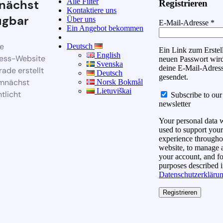
Alle Filter
nächst
Registrieren
Kontaktiere uns
ügbar
Über uns
E-Mail-Adresse
*
Ein Angebot bekommen
e
Deutsch
Ein Link zum Erstel
English
ess-Website
neuen Passwort wir
Svenska
deine E-Mail-Adres
rade erstellt
Deutsch
gesendet.
mnächst
Norsk Bokmål
Lietuviškai
tlicht
Subscribe to our
newsletter
Your personal data w
used to support your
experience throughou
website, to manage 
your account, and fo
purposes described i
Datenschutzerkläru
Registrieren